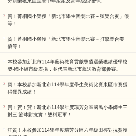
分別榮獲東區區賽中年級組及高年級組佳作。
賀！菁桐國小榮獲「新北市學生音樂比賽－弦樂合奏」優
等！
賀！菁桐國小榮獲「新北市學生音樂比賽－打擊樂合奏」
優等！
本校參加新北市114年藝術教育貢獻獎遴選榮獲績優學校
奬-國小組市級表揚，並代表新北市薦送教育部參賽。
賀！本校參加新北市114學年度學生美術比賽東區市賽獲
得優異成績！
賀！賀！賀！新北市114學年度瑞芳分區國民小學師生三
對三 籃球對抗實！雙料冠軍！
狂賀！本校參加114學年度瑞芳分區六年級田徑對抗賽獲