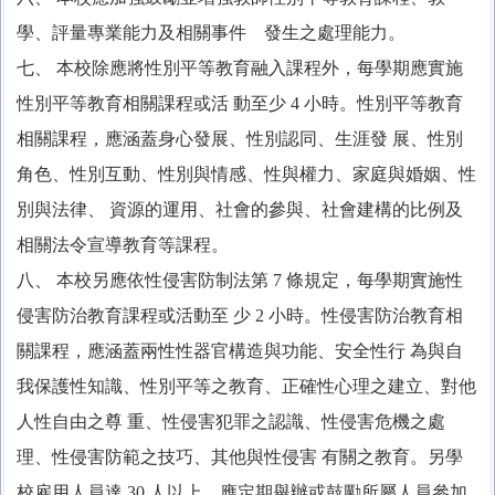
學、評量專業能力及相關事件 發生之處理能力。
七、 本校除應將性別平等教育融入課程外，每學期應實施
性別平等教育相關課程或活 動至少 4 小時。性別平等教育
相關課程，應涵蓋身心發展、性別認同、生涯發 展、性別
角色、性別互動、性別與情感、性與權力、家庭與婚姻、性
別與法律、 資源的運用、社會的參與、社會建構的比例及
相關法令宣導教育等課程。
八、 本校另應依性侵害防制法第 7 條規定，每學期實施性
侵害防治教育課程或活動至 少 2 小時。性侵害防治教育相
關課程，應涵蓋兩性性器官構造與功能、安全性行 為與自
我保護性知識、性別平等之教育、正確性心理之建立、對他
人性自由之尊 重、性侵害犯罪之認識、性侵害危機之處
理、性侵害防範之技巧、其他與性侵害 有關之教育。另學
校雇用人員達 30 人以上，應定期舉辦或鼓勵所屬人員參加