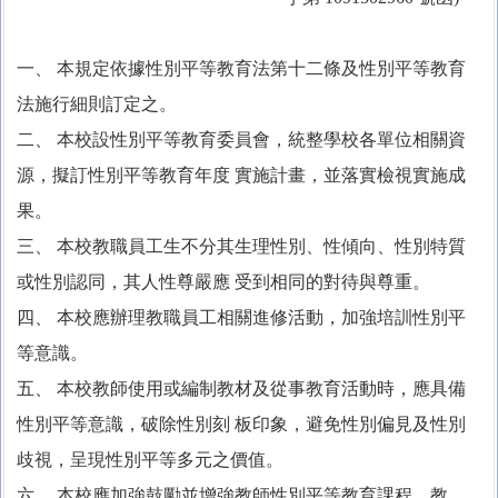
空氣品質監測-行政院環保署
一、 本規定依據性別平等教育法第十二條及性別平等教育
法施行細則訂定之。
二、 本校設性別平等教育委員會，統整學校各單位相關資
源，擬訂性別平等教育年度 實施計畫，並落實檢視實施成
果。
三、 本校教職員工生不分其生理性別、性傾向、性別特質
或性別認同，其人性尊嚴應 受到相同的對待與尊重。
四、 本校應辦理教職員工相關進修活動，加強培訓性別平
等意識。
五、 本校教師使用或編制教材及從事教育活動時，應具備
性別平等意識，破除性別刻 板印象，避免性別偏見及性別
歧視，呈現性別平等多元之價值。
六、 本校應加強鼓勵並增強教師性別平等教育課程、教