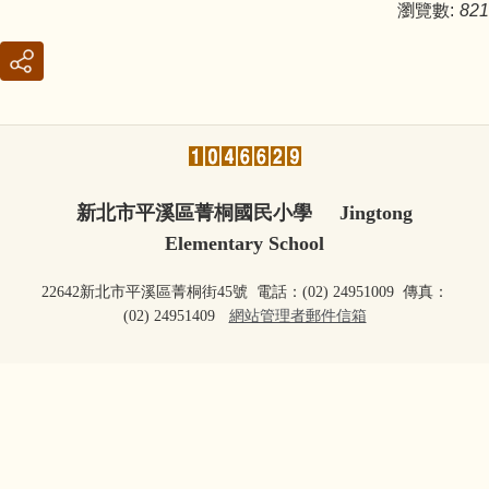
瀏覽數:
821
輔導室
會計室
人事室
新北市平溪區菁桐國民小學 Jingtong
幼兒園
Elementary School
圖書館
22642新北市平溪區菁桐街45號 電話：(02) 24951009 傳真：
(02) 24951409
網站管理者郵件信箱