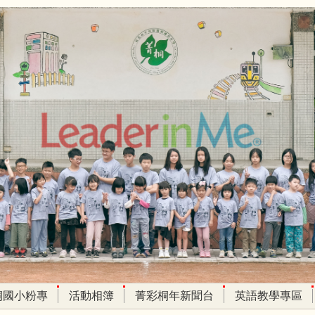
桐國小粉專
活動相簿
菁彩桐年新聞台
英語教學專區