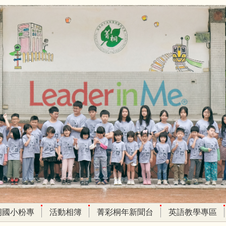
桐國小粉專
活動相簿
菁彩桐年新聞台
英語教學專區