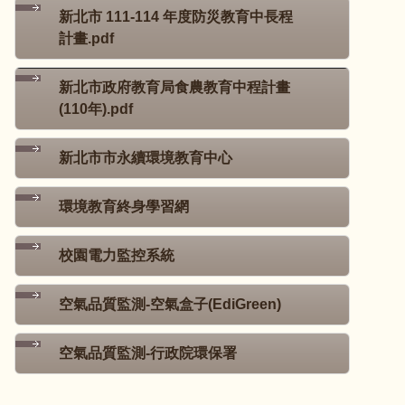
新北市 111-114 年度防災教育中長程
計畫.pdf
新北市政府教育局食農教育中程計畫
(110年).pdf
新北市市永續環境教育中心
環境教育終身學習網
校園電力監控系統
空氣品質監測-空氣盒子(EdiGreen)
空氣品質監測-行政院環保署