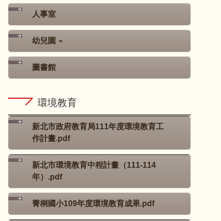
人事室
幼兒園
圖書館
環境教育
新北市政府教育局111年度環境教育工
作計畫.pdf
新北市環境教育中程計畫（111-114
年）.pdf
菁桐國小109年度環境教育成果.pdf