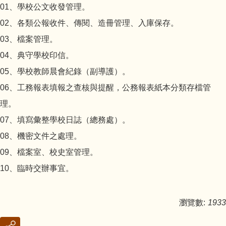
01、學校公文收發管理。
輔導室
02、各類公報收件、傳閱、造冊管理、入庫保存。
03、檔案管理。
會計室
04、典守學校印信。
05、學校教師晨會紀錄（副導護）。
人事室
06、工務報表填報之查核與提醒，公務報表紙本分類存檔管
幼兒園
理。
07、填寫彙整學校日誌（總務處）。
圖書館
08、機密文件之處理。
09、檔案室、校史室管理。
10、臨時交辦事宜。
瀏覽數:
1933